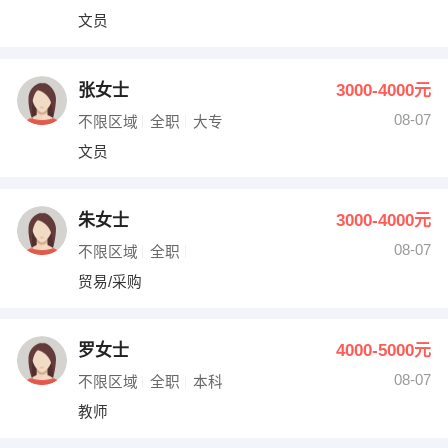
文员
张女士
3000-4000元
08-07
不限区域
全职
大专
文员
朱女士
3000-4000元
08-07
不限区域
全职
贸易/采购
罗女士
4000-5000元
08-07
不限区域
全职
本科
教师