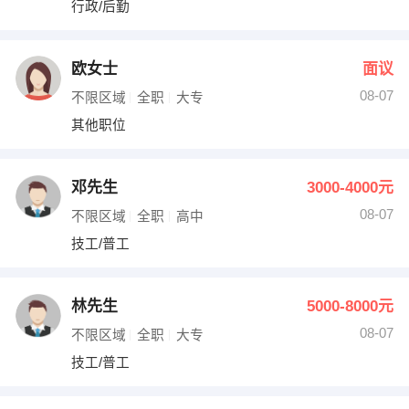
行政/后勤
出纳
保险
编辑
法律
欧女士
面议
08-07
不限区域
全职
大专
保洁
贸易采购
其他职位
跟单
理财顾问
邓先生
3000-4000元
其他职位
08-07
不限区域
全职
高中
技工/普工
林先生
5000-8000元
08-07
不限区域
全职
大专
技工/普工