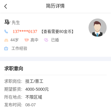
简历详情
马
/ 先生
137****0137
【查看需要80金币】
44岁
高中
已婚
工作经验
求职意向
求职岗位:
技工/普工
期望薪资:
4000-5000元
所在地点:
不限区域
发布时间:
08-07