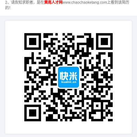
2、请告知求职者，是在
黄南人才网
www.chaochaoketang.com上看到该简历
的！