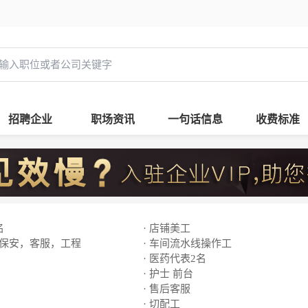
招聘企业
职场资讯
一句话信息
收费标准
名
· 店铺美工
，保安，客服，工程
· 车间流水线操作工
· 医药代表2名
· 护士 前台
· 售后客服
· 切配工