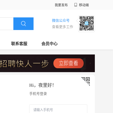
我要发布
移动端
微信公众号
查看更多工作
联系客服
会员中心
Hi，
夜里好
！
手机号登录