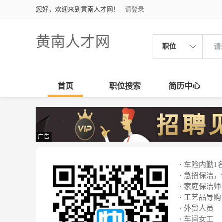
您好，欢迎来到黄南人才网！
请登录
黄南人才网
职位
首页
职位搜索
简历中心
广告
· 车险内勤1
· 急招保洁
· 家庭保洁师
· 工艺品导购
· 外贸人员
· 车间女工