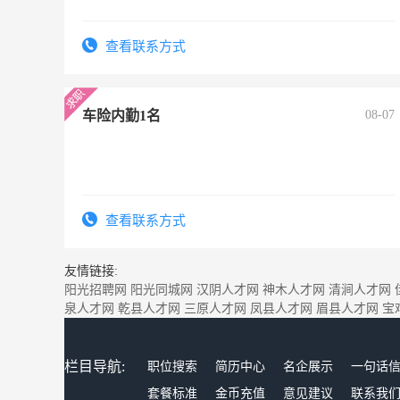
查看联系方式
车险内勤1名
08-07
查看联系方式
友情链接:
阳光招聘网
阳光同城网
汉阴人才网
神木人才网
清涧人才网
泉人才网
乾县人才网
三原人才网
凤县人才网
眉县人才网
宝
栏目导航:
职位搜索
简历中心
名企展示
一句话
套餐标准
金币充值
意见建议
联系我