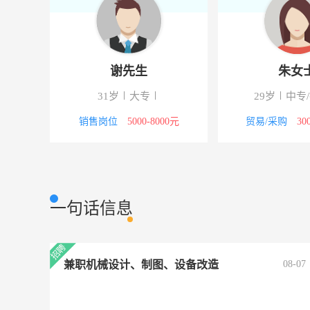
谢先生
朱女
31岁
大专
29岁
中专
销售岗位
5000-8000元
贸易/采购
30
一句话信息
兼职机械设计、制图、设备改造
08-07