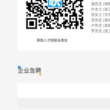
· 谢先生 [销
· 叶女士 [技
· 张女士 [文
· 范先生 [其
· 卢先生 [其
· 罗先生 [技
黄南人才网联系微信
企业急聘