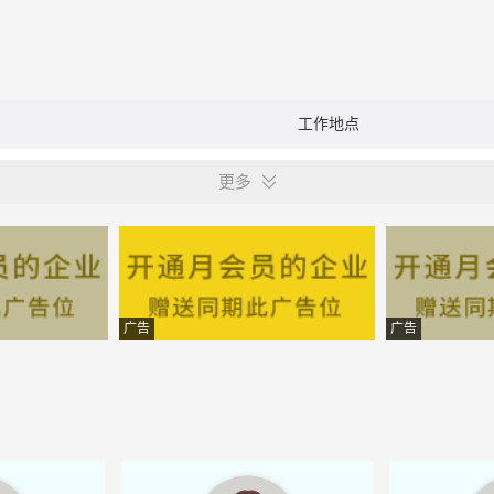
工作地点
更多
广告
广告