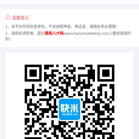
温馨提示
1、本平台仅供信息发布，不会收取押金、保证金，请微友务必谨慎！
2、请告知求职者，是在
黄南人才网
www.chaochaoketang.com上看到该简历
的！