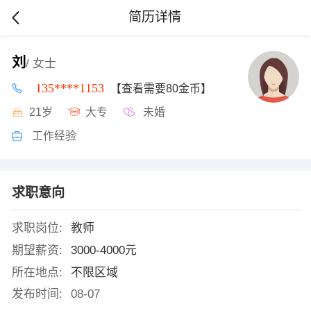
简历详情
刘
/ 女士
135****1153
【查看需要80金币】
21岁
大专
未婚
工作经验
求职意向
求职岗位:
教师
期望薪资:
3000-4000元
所在地点:
不限区域
发布时间:
08-07