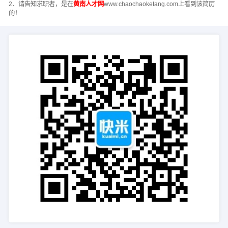
2、请告知求职者，是在
黄南人才网
www.chaochaoketang.com上看到该简历
的！