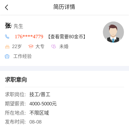
简历详情
张
/ 先生
176****4779
【查看需要80金币】
22岁
大专
未婚
工作经验
求职意向
求职岗位:
技工/普工
期望薪资:
4000-5000元
所在地点:
不限区域
发布时间:
08-08