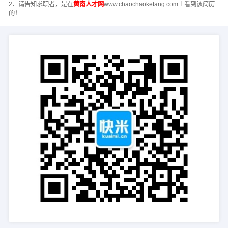
2、请告知求职者，是在
黄南人才网
www.chaochaoketang.com上看到该简历
的！