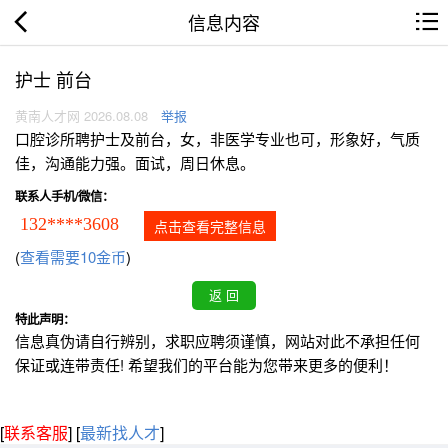
信息内容
护士 前台
黄南人才网 2026.08.08
举报
口腔诊所聘护士及前台，女，非医学专业也可，形象好，气质
佳，沟通能力强。面试，周日休息。
联系人手机/微信：
132****3608
点击查看完整信息
(
查看需要10金币
)
特此声明：
信息真伪请自行辨别，求职应聘须谨慎，网站对此不承担任何
保证或连带责任! 希望我们的平台能为您带来更多的便利！
[
联系客服
]
[
最新找人才
]