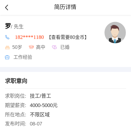
简历详情
罗
/ 先生
182****1180
【查看需要80金币】
50岁
高中
已婚
工作经验
求职意向
求职岗位:
技工/普工
期望薪资:
4000-5000元
所在地点:
不限区域
发布时间:
08-07