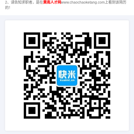
2、请告知求职者，是在
黄南人才网
www.chaochaoketang.com上看到该简历
的！